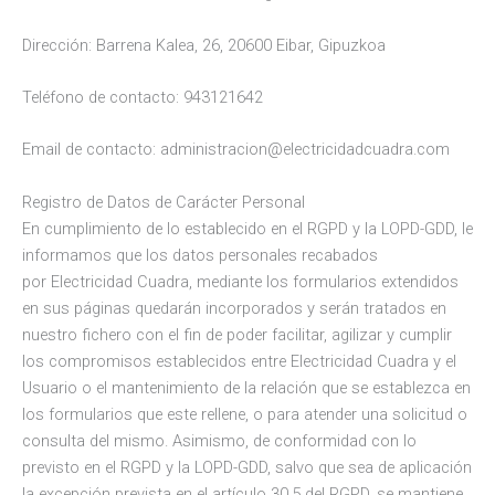
Dirección: Barrena Kalea, 26, 20600 Eibar, Gipuzkoa
Teléfono de contacto: 943121642
Email de contacto: administracion@electricidadcuadra.com
Registro de Datos de Carácter Personal
En cumplimiento de lo establecido en el RGPD y la LOPD-GDD, le
informamos que los datos personales recabados
por Electricidad Cuadra, mediante los formularios extendidos
en sus páginas quedarán incorporados y serán tratados en
nuestro fichero con el fin de poder facilitar, agilizar y cumplir
los compromisos establecidos entre Electricidad Cuadra y el
Usuario o el mantenimiento de la relación que se establezca en
los formularios que este rellene, o para atender una solicitud o
consulta del mismo. Asimismo, de conformidad con lo
previsto en el RGPD y la LOPD-GDD, salvo que sea de aplicación
la excepción prevista en el artículo 30.5 del RGPD, se mantiene