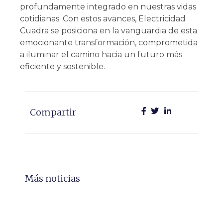
profundamente integrado en nuestras vidas
cotidianas. Con estos avances, Electricidad
Cuadra se posiciona en la vanguardia de esta
emocionante transformación, comprometida
a iluminar el camino hacia un futuro más
eficiente y sostenible.
Compartir
Más noticias